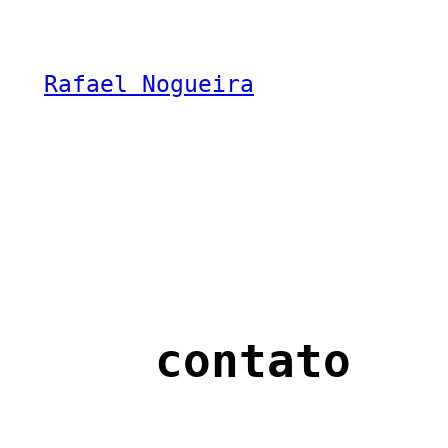
Skip
to
Rafael Nogueira
content
contato